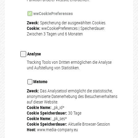
wwCookiePreferences
Zweck:
Speicherung der ausgewählten Cookies.
Cookie:
wwCookiePreferences | Speicherdauer:
Zwischen 3 Tagen und 6 Monaten
Analyse
Tracking Tools von Dritten ermöglichen die Analyse
und Aufstellung von Statistiken.
Matomo
Zweck:
Das Analysetool ermöglicht die statistische,
anonymisierte Datenerhebung des Besucherverhaltens
auf dieser Website.
Cookie Name:
_pk_id*
Cookie Speicherdauer:
30 Tage
Cookie Name:
_pk_ses*
Cookie Speicherdauer:
Aktuelle Browser-Session
Host:
www.media-company.eu